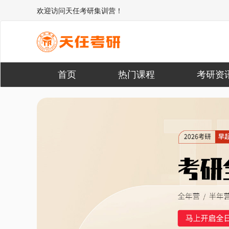
欢迎访问天任考研集训营！
首页
热门课程
考研资