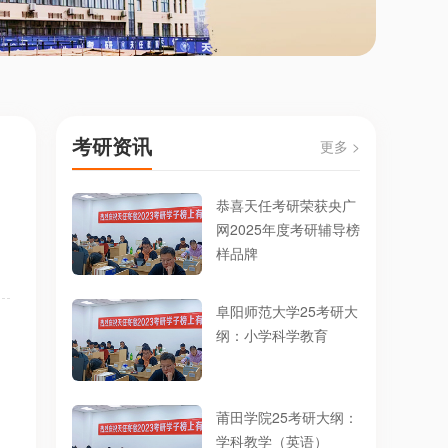
考研资讯
更多 >
恭喜天任考研荣获央广
网2025年度考研辅导榜
样品牌
阜阳师范大学25考研大
纲：小学科学教育
莆田学院25考研大纲：
学科教学（英语）