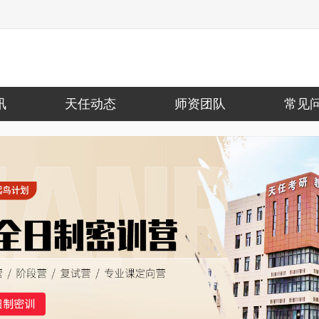
讯
天任动态
师资团队
常见